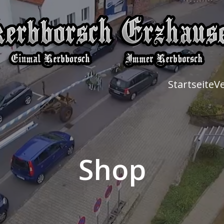
Startseite
V
Shop