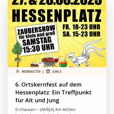
|
WEBMASTER
JUNI 4
6. Ortskernfest auf dem
Hessenplatz: Ein Treffpunkt
für Alt und Jung
Erzhausen – (AKBJA) Am letzten