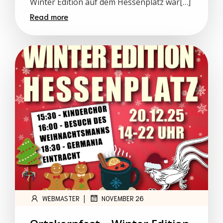
Winter Edition auf dem Hessenplatz war[…]
Read more
|
WEBMASTER
NOVEMBER 26