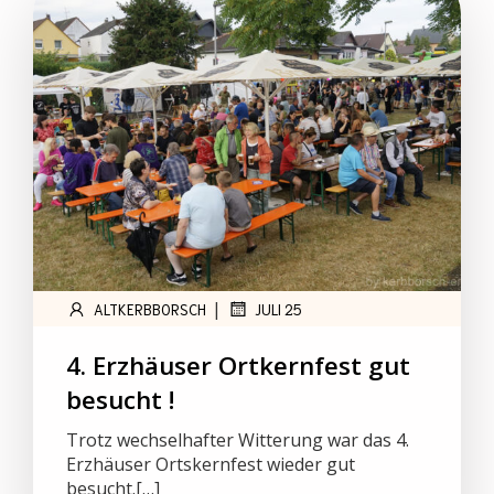
|
ALTKERBBORSCH
JULI 25
4. Erzhäuser Ortkernfest gut
besucht !
Trotz wechselhafter Witterung war das 4.
Erzhäuser Ortskernfest wieder gut
besucht.[…]