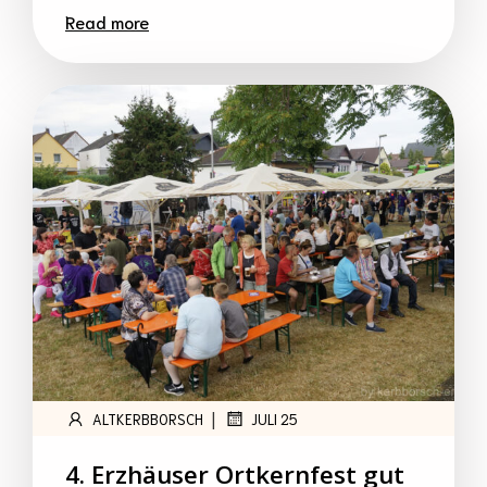
Read more
|
ALTKERBBORSCH
JULI 25
4. Erzhäuser Ortkernfest gut