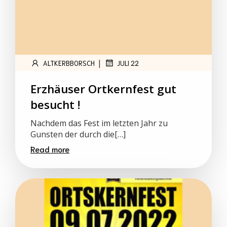
|
ALTKERBBORSCH
JULI 22
Erzhäuser Ortkernfest gut
besucht !
Nachdem das Fest im letzten Jahr zu
Gunsten der durch die[…]
Read more