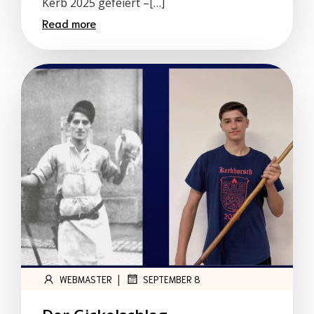
Kerb 2025 gefeiert –[…]
Read more
|
WEBMASTER
SEPTEMBER 8